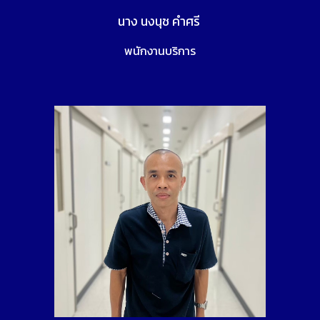
นาง นงนุช คำศรี
พนักงานบริการ