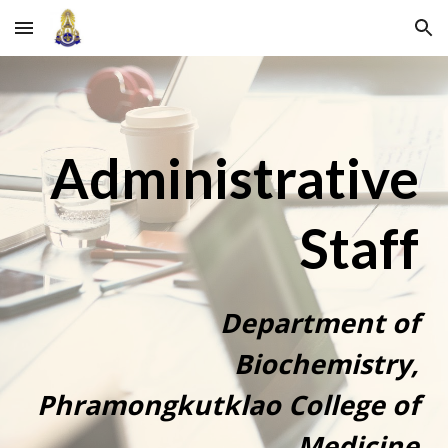
Skip to main content
Skip to navigation
Administrative
Staff
Department of
Biochemistry,
Phramongkutklao College of
Medicine