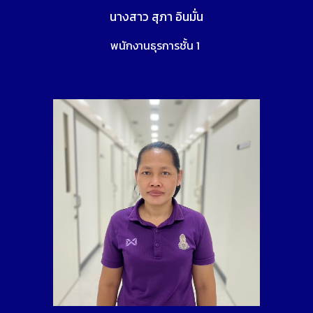
นางสาว สุภา อินมั่น
พนักงานธุรการชั้น 1